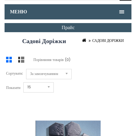
МЕНЮ
Прайс
Садові Доріжки
САДОВІ ДОРІЖКИ
Порівняння товарів (0)
Сортувати:
За замовчуванням
15
Показати