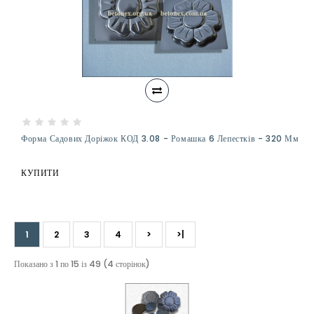
Форма Садових Доріжок КОД 3.08 - Ромашка 6 Лепестків - 320 Мм
КУПИТИ
1
2
3
4
>
>|
Показано з 1 по 15 із 49 (4 сторінок)