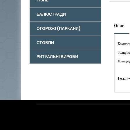
БАЛЮСТРАДИ
Опис
ОГОРОЖІ (ПАРКАНИ)
СТОВПИ
Комплек
Толщин
РИТУАЛЬНІ ВИРОБИ
Площадь
1 м.кв. 