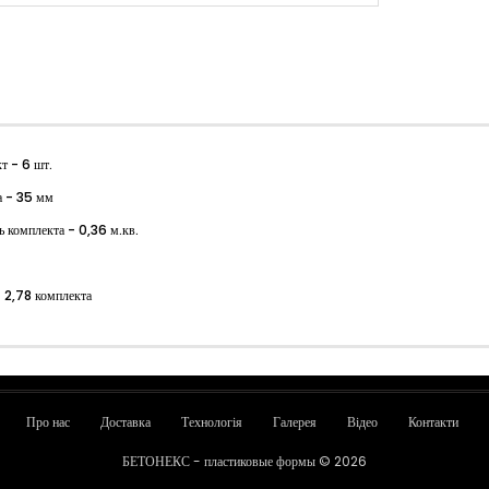
т - 6 шт.
а - 35 мм
 комплекта - 0,36 м.кв.
- 2,78 комплекта
Про нас
Доставка
Технологія
Галерея
Відео
Контакти
БЕТОНЕКС - пластиковые формы © 2026