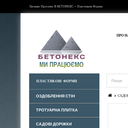
Ласкаво Просимо В БЕТОНЕКС - Пластикові Форми
ПРО Н
ПЛАСТИКОВІ ФОРМИ
ОЗДОБЛЕННЯ СТІН
САДО
ТРОТУАРНА ПЛИТКА
САДОВІ ДОРІЖКИ