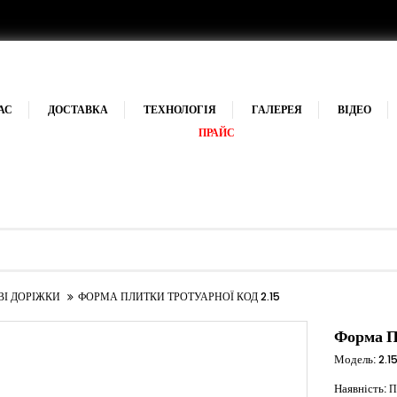
АС
ДОСТАВКА
ТЕХНОЛОГІЯ
ГАЛЕРЕЯ
ВІДЕО
ПРАЙС
ВІ ДОРІЖКИ
ФОРМА ПЛИТКИ ТРОТУАРНОЇ КОД 2.15
Форма П
Модель:
2.1
Наявність:
П