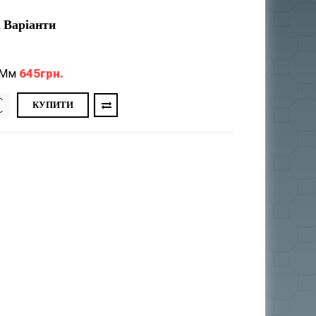
 Варіанти
645грн.
 Мм
КУПИТИ