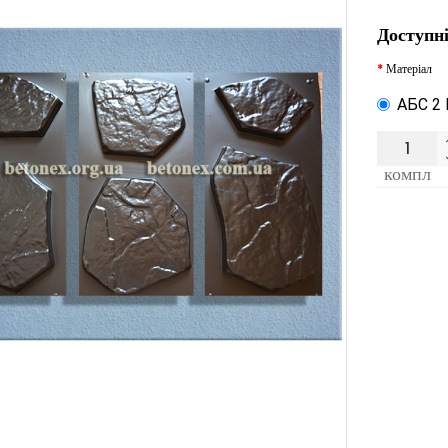
Доступні
Матеріал
АБС 2
компл