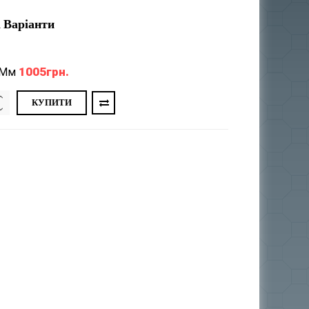
 Варіанти
1005грн.
 Мм
КУПИТИ