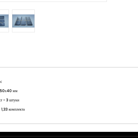
и:
250х40 мм
т - 3 штуки
- 1,33 комплекта