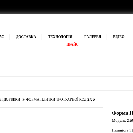
АС
ДОСТАВКА
ТЕХНОЛОГІЯ
ГАЛЕРЕЯ
ВІДЕО
ПРАЙС
ВІ ДОРІЖКИ
ФОРМА ПЛИТКИ ТРОТУАРНОЇ КОД 2.55
Форма П
Модель:
2.5
Наявність:
П