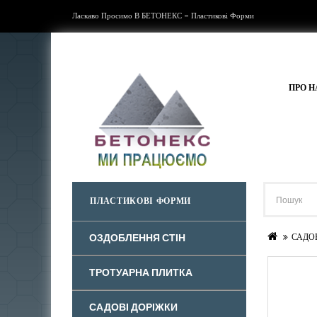
Ласкаво Просимо В БЕТОНЕКС - Пластикові Форми
ПРО Н
ПЛАСТИКОВІ ФОРМИ
ОЗДОБЛЕННЯ СТІН
САДО
ТРОТУАРНА ПЛИТКА
САДОВІ ДОРІЖКИ