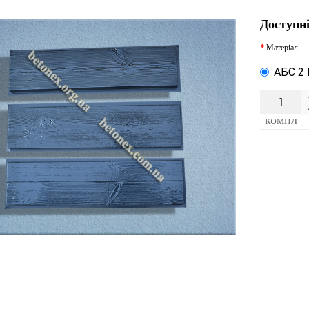
Доступні
Матеріал
АБС 2
компл