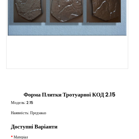
Форма Плитки Тротуарної КОД 2.15
Модель:
2.15
Наявність:
Предзаказ
Доступні Варіанти
Матеріал