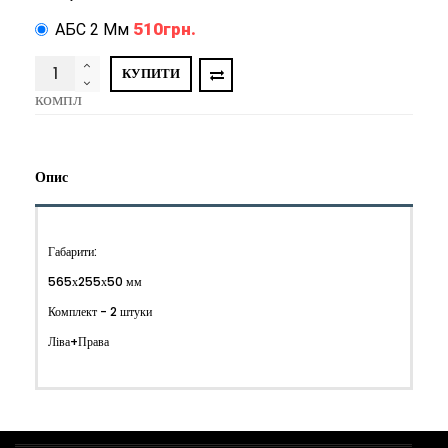
510грн.
АБС 2 Мм
КУПИТИ
компл
Опис
Габарити:
565х255х50 мм
Комплект - 2 штуки
Ліва+Права