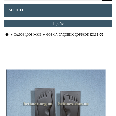
МЕНЮ
Прайс
САДОВІ ДОРІЖКИ
ФОРМА САДОВИХ ДОРІЖОК КОД 3.05