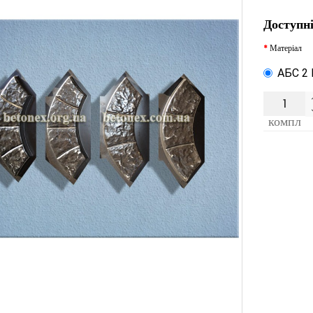
Доступні
Матеріал
АБС 2
компл