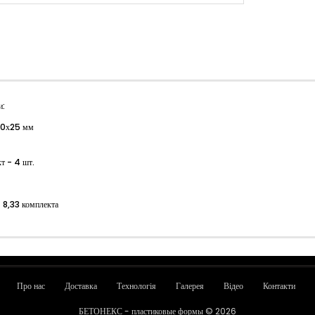
и:
0х25 мм
т - 4 шт.
- 8,33 комплекта
Про нас
Доставка
Технологія
Галерея
Відео
Контакти
БЕТОНЕКС - пластиковые формы © 2026