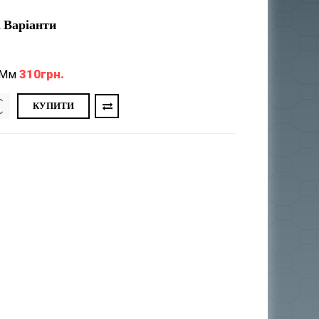
 Варіанти
310грн.
 Мм
КУПИТИ