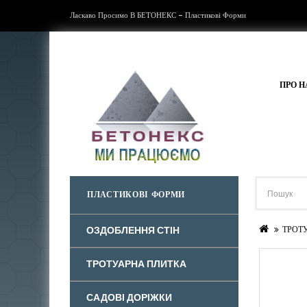
Ласкаво Просимо В БЕТОНЕКС - Пластикові Форми
ПРО Н
ПЛАСТИКОВІ ФОРМИ
ОЗДОБЛЕННЯ СТІН
ТРОТ
ТРОТУАРНА ПЛИТКА
САДОВІ ДОРІЖКИ