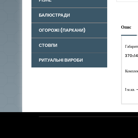
БАЛЮСТРАДИ
Опис
ОГОРОЖІ (ПАРКАНИ)
СТОВПИ
Габарит
370х14
РИТУАЛЬНІ ВИРОБИ
Комплек
1 м.кв. 