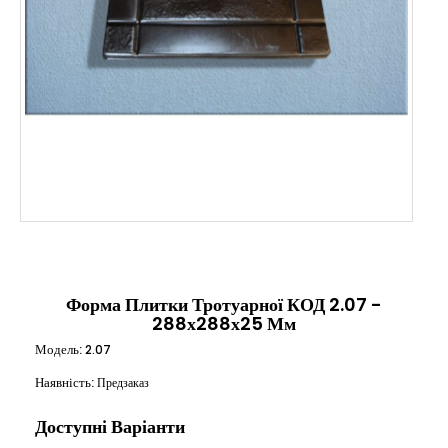
Форма Плитки Тротуарної КОД 2.07 -
288х288х25 Мм
Модель:
2.07
Наявність:
Предзаказ
Доступні Варіанти