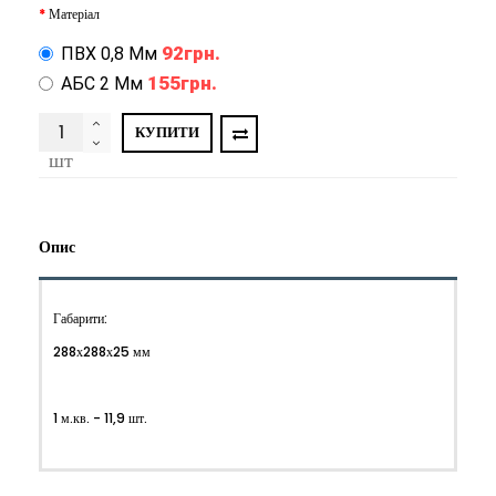
Матеріал
92грн.
ПВХ 0,8 Мм
155грн.
АБС 2 Мм
КУПИТИ
шт
Опис
Габарити:
288х288х25 мм
1 м.кв. - 11,9 шт.