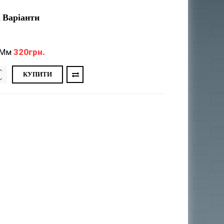
 Варіанти
320грн.
 Мм
КУПИТИ