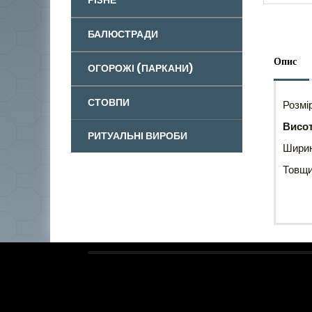
БАЛЮСТРАДИ
Опис
ОГОРОЖІ (ПАРКАНИ)
СТОВПИ
Розмі
Висот
РИТУАЛЬНІ ВИРОБИ
Шири
Товщи