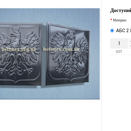
Доступні
Матеріал
АБС 2
шт