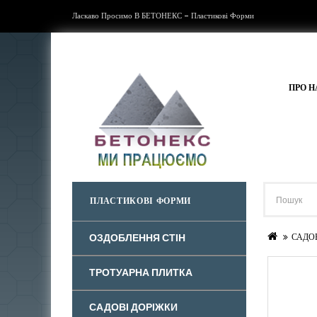
Ласкаво Просимо В БЕТОНЕКС - Пластикові Форми
ПРО Н
ПЛАСТИКОВІ ФОРМИ
ОЗДОБЛЕННЯ СТІН
САДО
ТРОТУАРНА ПЛИТКА
САДОВІ ДОРІЖКИ