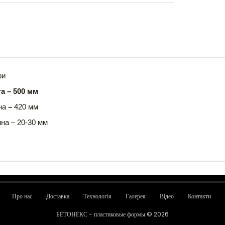
ри
а – 500 мм
на
–
420 мм
на – 20-30 мм
Про нас
Доставка
Технологія
Галерея
Відео
Контакти
БЕТОНЕКС - пластиковые формы © 2026