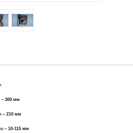
и
– 300 мм
а
– 210 мм
на
– 10-115 мм