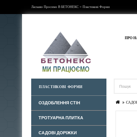
Ласкаво Просимо В БЕТОНЕКС - Пластикові Форми
ПРО Н
ПЛАСТИКОВІ ФОРМИ
ОЗДОБЛЕННЯ СТІН
САДО
ТРОТУАРНА ПЛИТКА
САДОВІ ДОРІЖКИ