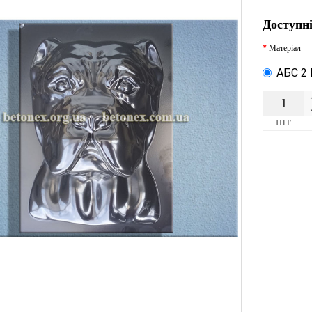
Доступні
Матеріал
АБС 2
шт