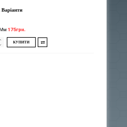
 Варіанти
175грн.
 Мм
КУПИТИ