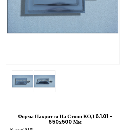
Форма Накриття На Стовп КОД 6.1.01 -
650х500 Мм
Модель:
6.1.01