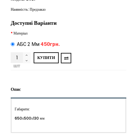
Наявність:
Предзаказ
Доступні Варіанти
Матеріал
450грн.
АБС 2 Мм
КУПИТИ
шт
Опис
Габарити:
650х500х130 мм