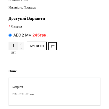
Наявність:
Предзаказ
Доступні Варіанти
Матеріал
245грн.
АБС 2 Мм
КУПИТИ
шт
Опис
Габарити:
395х395х85 мм