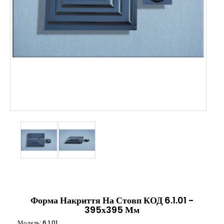
Форма Накриття На Стовп КОД 6.1.01 -
395х395 Мм
Модель:
6.1.01