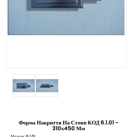
Форма Накриття На Стовп КОД 6.1.01 -
310х450 Мм
Модель:
6.1.01