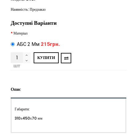
Наявність:
Предзаказ
Доступні Варіанти
Матеріал
215грн.
АБС 2 Мм
КУПИТИ
шт
Опис
Габарити:
310х450х70 мм