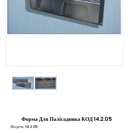
Форма Для Палісадника КОД 14.2.05
Модель:
14.2.05