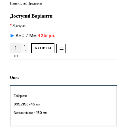
Наявність:
Предзаказ
Доступні Варіанти
Матеріал
425грн.
АБС 2 Мм
КУПИТИ
шт
Опис
Габарити:
995х350х45 мм
Висота ніжки - 150 мм