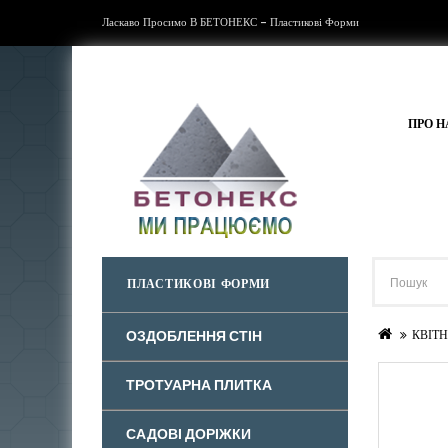
Ласкаво Просимо В БЕТОНЕКС - Пластикові Форми
ПРО Н
ПЛАСТИКОВІ ФОРМИ
ОЗДОБЛЕННЯ СТІН
КВІТ
ТРОТУАРНА ПЛИТКА
САДОВІ ДОРІЖКИ