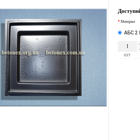
Доступні
Матеріал
АБС 2
шт