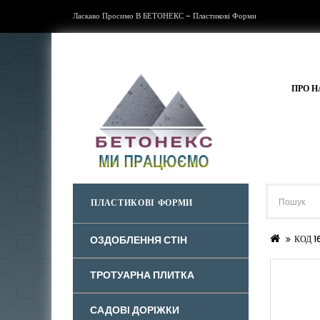
Ласкаво Просимо В БЕТОНЕКС - Пластикові Форми
ПРО Н
ПЛАСТИКОВІ ФОРМИ
ОЗДОБЛЕННЯ СТІН
КОД 1
ТРОТУАРНА ПЛИТКА
САДОВІ ДОРІЖКИ