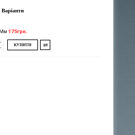
 Варіанти
175грн.
 Мм
КУПИТИ