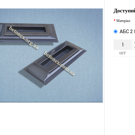
Доступні
Матеріал
АБС 2
шт