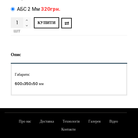
320грн.
АБС 2 Мм
КУПИТИ
шт
Опис
Габарити:
600х350х50 мм
Про нас
Доставка
Технологія
Галерея
Відео
Контакти