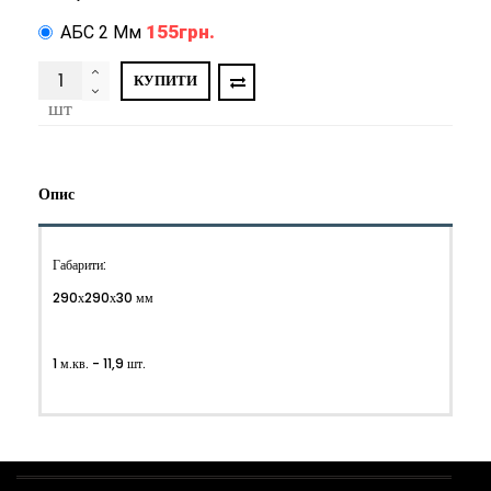
155грн.
АБС 2 Мм
КУПИТИ
шт
Опис
Габарити:
290х290х30 мм
1 м.кв. - 11,9 шт.