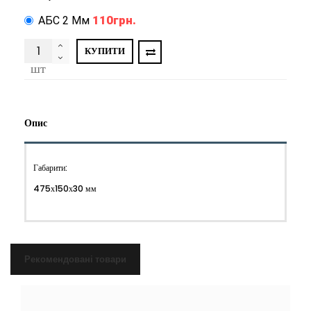
110грн.
АБС 2 Мм
КУПИТИ
шт
Опис
Габарити:
475х150х30 мм
Рекомендовані товари