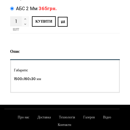
365грн.
АБС 2 Мм
КУПИТИ
шт
Опис
Габарити:
1500х160х30 мм
Про нас
Доставка
Технологія
Галерея
Відео
Контакти