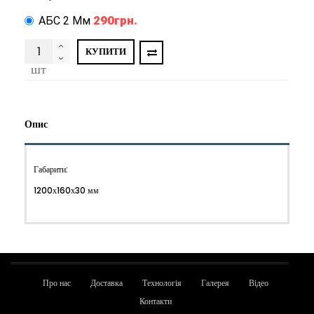
290грн.
АБС 2 Мм
КУПИТИ
шт
Опис
Габарити:
1200х160х30 мм
Про нас
Доставка
Технологія
Галерея
Відео
Контакти