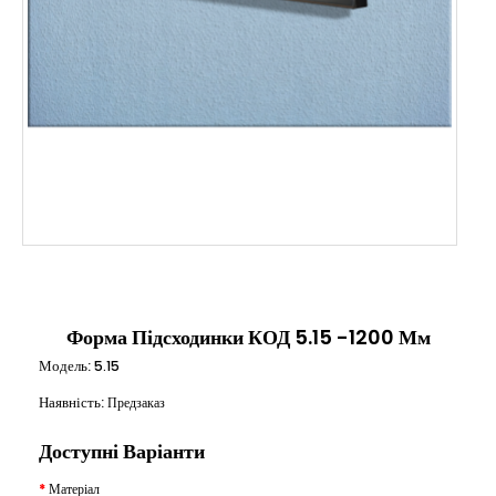
Форма Підсходинки КОД 5.15 -1200 Мм
Модель:
5.15
Наявність:
Предзаказ
Доступні Варіанти
Матеріал