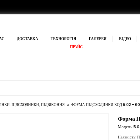
АС
ДОСТАВКА
ТЕХНОЛОГІЯ
ГАЛЕРЕЯ
ВІДЕО
ПРАЙС
ИНКИ, ПІДСХОДИНКИ, ПІДВІКОННЯ
ФОРМА ПІДСХОДИНКИ КОД 5.02 - 6
Форма П
Модель:
5.0
Наявність:
П