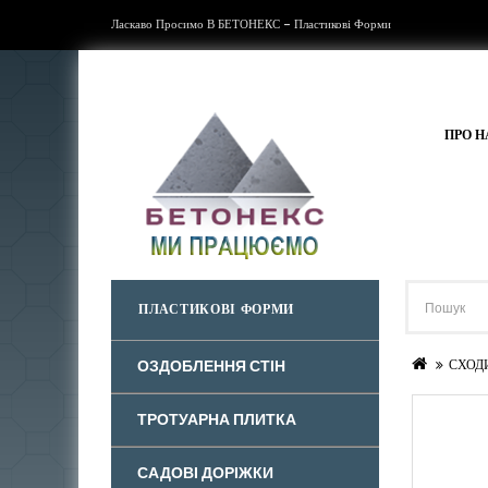
Ласкаво Просимо В БЕТОНЕКС - Пластикові Форми
ПРО Н
ПЛАСТИКОВІ ФОРМИ
ОЗДОБЛЕННЯ СТІН
СХОД
ТРОТУАРНА ПЛИТКА
САДОВІ ДОРІЖКИ