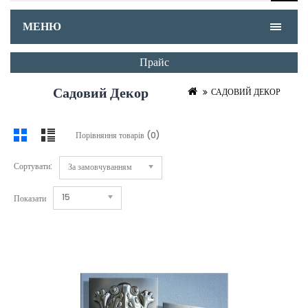
МЕНЮ
Прайс
Садовий Декор
САДОВИЙ ДЕКОР
Порівняння товарів (0)
Сортувати:
За замовчуванням
15
Показати