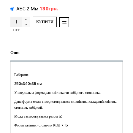
130грн.
АБС 2 Мм
КУПИТИ
шт
Опис
Габарити:
250х340х35 мм
Універсальна форма для квітника чи набірного стовпчика.
Дана форма може використовуватись як квітник, каскадний квітник,
стовпчик набірний.
Може застосовуватись разом із:
Форма квітник-стовпчик КОД 7.15