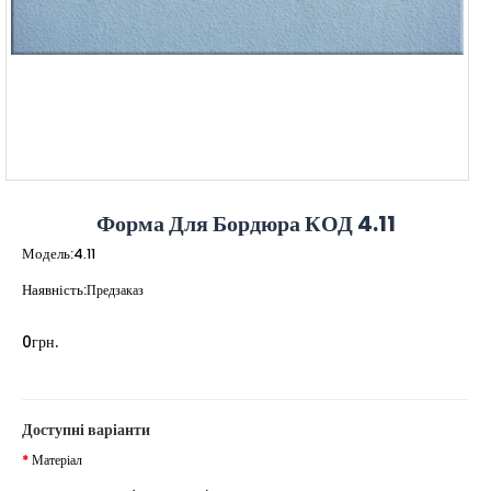
Форма Для Бордюра КОД 4.11
Модель:
4.11
Наявність:
Предзаказ
0грн.
Доступні варіанти
Матеріал